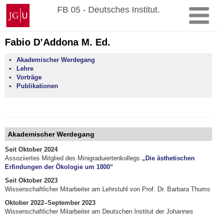
Zum
Johannes
FB 05 - Deutsches Institut.
Inhalt
Gutenberg-
springen
Universität
Mainz
Fabio D’Addona M. Ed.
Akademischer Werdegang
Lehre
Vorträge
Publikationen
Akademischer Werdegang
Seit Oktober 2024
Assoziiertes Mitglied des Minigraduiertenkollegs
„Die ästhetischen
Erfindungen der Ökologie um 1800“
Seit Oktober 2023
Wissenschaftlicher Mitarbeiter am Lehrstuhl von Prof. Dr. Barbara Thums
Oktober 2022–September 2023
Wissenschaftlicher Mitarbeiter am Deutschen Institut der Johannes