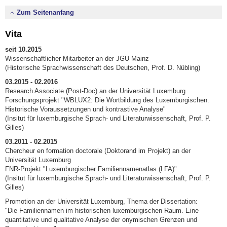
Zum Seitenanfang
Vita
seit 10.2015
Wissenschaftlicher Mitarbeiter an der JGU Mainz
(Historische Sprachwissenschaft des Deutschen, Prof. D. Nübling)
03.2015 - 02.2016
Research Associate (Post-Doc) an der Universität Luxemburg
Forschungsprojekt "WBLUX2: Die Wortbildung des Luxemburgischen.
Historische Voraussetzun­gen und kontrastive Analyse"
(Insitut für luxemburgische Sprach- und Literaturwissenschaft, Prof. P.
Gilles)
03.2011 - 02.2015
Chercheur en formation doctorale (Doktorand im Projekt) an der
Universität Luxemburg
FNR-Projekt "Luxemburgischer Familiennamenatlas (LFA)"
(Insitut für luxemburgische Sprach- und Literaturwissenschaft, Prof. P.
Gilles)
Promotion an der Universität Luxemburg, Thema der Dissertation:
"Die Familiennamen im historischen luxemburgischen Raum. Eine
quantitative und qualitative Analyse der onymischen Grenzen und