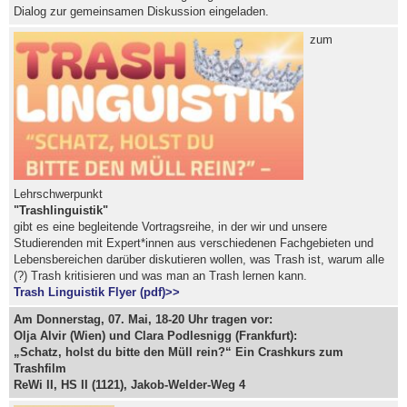
Dialog zur gemeinsamen Diskussion eingeladen.
zum
Lehrschwerpunkt
"Trashlinguistik"
gibt es eine begleitende Vortragsreihe, in der wir und unsere
Studierenden mit Expert*innen aus verschiedenen Fachgebieten und
Lebensbereichen darüber diskutieren wollen, was Trash ist, warum alle
(?) Trash kritisieren und was man an Trash lernen kann.
Trash Linguistik Flyer (pdf)>>
Am Donnerstag, 07. Mai, 18-20 Uhr tragen vor:
Olja Alvir (Wien) und Clara Podlesnigg (Frankfurt):
„Schatz, holst du bitte den Müll rein?“ Ein Crashkurs zum
Trashfilm
ReWi II, HS II (1121), Jakob-Welder-Weg 4