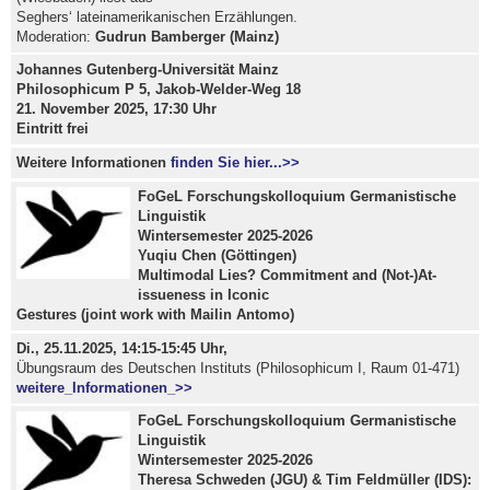
Seghers‘ lateinamerikanischen Erzählungen.
Moderation:
Gudrun Bamberger (Mainz)
Johannes Gutenberg-Universität Mainz
Philosophicum P 5, Jakob-Welder-Weg 18
21. November 2025, 17:30 Uhr
Eintritt frei
Weitere Informationen
finden Sie hier...>>
FoGeL Forschungskolloquium Germanistische
Linguistik
Wintersemester 2025-2026
Yuqiu Chen (Göttingen)
Multimodal Lies? Commitment and (Not-)At-
issueness in Iconic
Gestures (joint work with Mailin Antomo)
Di., 25.11.2025, 14:15-15:45 Uhr,
Übungsraum des Deutschen Instituts (Philosophicum I, Raum 01-471)
weitere_Informationen_>>
FoGeL Forschungskolloquium Germanistische
Linguistik
Wintersemester 2025-2026
Theresa Schweden (JGU) & Tim Feldmüller (IDS):