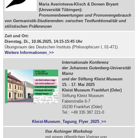
Maria Averintseva-Klisch & Doreen Bryant
(Universität Tübingen):
Pronomenbewertungen und Pronomengebrauch
von Germanistik-Studierenden: zwischen Textfunktionalität und
stilistischen Präferenzen
Zeit und Ort:
Dienstag, Di., 10.06.2025, 14:15-15:45 Uhr
Übungsraum des Deutschen Instituts (Philosophicum I, 01-471)
Weitere Informationen_>>
Internationale Konferenz
der Johannes Gutenberg-Universität
Mainz
und der Stiftung Kleist Museum
15. - 17. Mai 2025
Kleist Museum Frankfurt (Oder)
Stiftung Kleist Museum
Faberstraße 6-7
15230 Frankfurt (Oder)
Tel.: +49 335 387 221-0
Kleist-Museum_Tagung_Flyer_2025_>>
Ilse Aichinger Workshop
mit einem öffentlichen Vortrag von