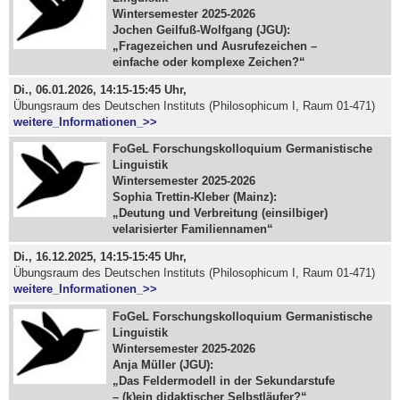
Wintersemester 2025-2026
Jochen Geilfuß-Wolfgang (JGU):
„Fragezeichen und Ausrufezeichen –
einfache oder komplexe Zeichen?“
Di., 06.01.2026, 14:15-15:45 Uhr,
Übungsraum des Deutschen Instituts (Philosophicum I, Raum 01-471)
weitere_Informationen_>>
FoGeL Forschungskolloquium Germanistische
Linguistik
Wintersemester 2025-2026
Sophia Trettin-Kleber (Mainz):
„Deutung und Verbreitung (einsilbiger)
velarisierter Familiennamen“
Di., 16.12.2025, 14:15-15:45 Uhr,
Übungsraum des Deutschen Instituts (Philosophicum I, Raum 01-471)
weitere_Informationen_>>
FoGeL Forschungskolloquium Germanistische
Linguistik
Wintersemester 2025-2026
Anja Müller (JGU):
„Das Feldermodell in der Sekundarstufe
– (k)ein didaktischer Selbstläufer?“