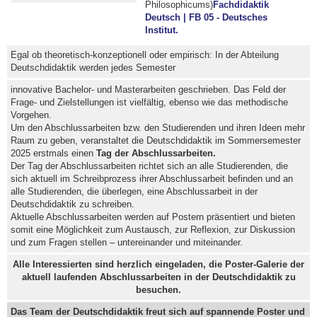
Philosophicums)
Fachdidaktik
Deutsch | FB 05 - Deutsches
Institut.
Egal ob theoretisch-konzeptionell oder empirisch: In der Abteilung
Deutschdidaktik werden jedes Semester
innovative Bachelor- und Masterarbeiten geschrieben. Das Feld der
Frage- und Zielstellungen ist vielfältig, ebenso wie das methodische
Vorgehen.
Um den Abschlussarbeiten bzw. den Studierenden und ihren Ideen mehr
Raum zu geben, veranstaltet die Deutschdidaktik im Sommersemester
2025 erstmals einen
Tag der Abschlussarbeiten.
Der Tag der Abschlussarbeiten richtet sich an alle Studierenden, die
sich aktuell im Schreibprozess ihrer Abschlussarbeit befinden und an
alle Studierenden, die überlegen, eine Abschlussarbeit in der
Deutschdidaktik zu schreiben.
Aktuelle Abschlussarbeiten werden auf Postern präsentiert und bieten
somit eine Möglichkeit zum Austausch, zur Reflexion, zur Diskussion
und zum Fragen stellen – untereinander und miteinander.
Alle Interessierten sind herzlich eingeladen, die Poster-Galerie der
aktuell laufenden Abschlussarbeiten in der Deutschdidaktik zu
besuchen.
Das Team der Deutschdidaktik freut sich auf spannende Poster und