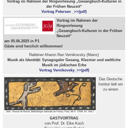
Vortrag im Rahmen der Ringvorlesung „Gesangbuch-Kulturen in
der Frühen Neuzeit“
Vortrag Petersen _>>(pdf)
Vortrag im Rahmen der
Ringvorlesung
„Gesangbuch-Kulturen in der Frühen
Neuzeit“
am 05.06.2025 in P1
Gäste sind herzlich willkommen!
Rabbiner Aharon Ran Vernikovsky (Mainz)
Musik als Identität: Synagogaler Gesang, Klezmer und weltliche
Musik im jüdischen Erbe
Vortrag Vernikovsky_>>(pdf)
Das Deutsche
Institut lädt ein
zu einem
GASTVORTRAG
von Prof. Dr. Elke Koch