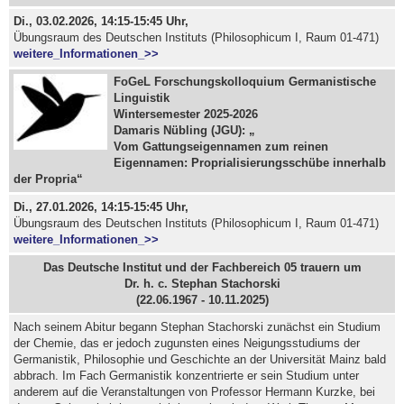
Di., 03.02.2026, 14:15-15:45 Uhr,
Übungsraum des Deutschen Instituts (Philosophicum I, Raum 01-471)
weitere_Informationen_>>
FoGeL Forschungskolloquium Germanistische
Linguistik
Wintersemester 2025-2026
Damaris Nübling (JGU): „
Vom Gattungseigennamen zum reinen
Eigennamen: Proprialisierungsschübe innerhalb
der Propria“
Di., 27.01.2026, 14:15-15:45 Uhr,
Übungsraum des Deutschen Instituts (Philosophicum I, Raum 01-471)
weitere_Informationen_>>
Das Deutsche Institut und der Fachbereich 05 trauern um
Dr. h. c. Stephan Stachorski
(22.06.1967 - 10.11.2025)
Nach seinem Abitur begann Stephan Stachorski zunächst ein Studium
der Chemie, das er jedoch zugunsten eines Neigungsstudiums der
Germanistik, Philosophie und Geschichte an der Universität Mainz bald
abbrach. Im Fach Germanistik konzentrierte er sein Studium unter
anderem auf die Veranstaltungen von Professor Hermann Kurzke, bei