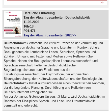
Herzliche Einladung
Tag der Abschlussarbeiten Deutschdidaktik
11.06.2026
16h-18h
P01-471
Tag der Abschlussarbeiten 2026>>
Deutschdidaktik
erforscht und entwirft Prozesse der Vermittlung und
Aneignung von deutscher Sprache und Literatur im Kontext Schule.
Dazu gehören die Lernbereiche Lesen, Schreiben, Sprechen und
Zuhören, Umgang mit Texten und Medien sowie Reflexion über
Sprache. Neben den Bezugsdisziplinen Literaturwissenschaft und
Sprachwissenschaft fließen in deutschdidaktische
Begründungsdiskurse auch Einsichten aus der
Erziehungswissenschaft, der Psychologie, der empirischen
Bildungsforschung, den Kulturwissenschaften und der Soziologie ein.
Deutschdidaktik
bietet aufgrund dessen einen theoretischen Rahmen,
der die begründete Planung, Durchführung und Reflexion von
Deutschunterricht ermöglichen soll.
An der Johannes Gutenberg-Universität Mainz wird Deutschdidaktik im
Rahmen der Disziplinen Sprach- und Lese- und Literaturdidaktik
vermittelt und erforscht.