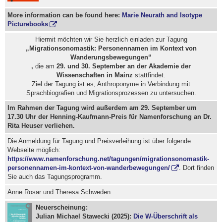
More information can be found here:
Marie Neurath and Isotype
Picturebooks
Hiermit möchten wir Sie herzlich einladen zur Tagung
„Migrationsonomastik: Personennamen im Kontext von
Wanderungsbewegungen“
,
die am
29. und 30. September an der Akademie der
Wissenschaften in Mainz
stattfindet.
Ziel der Tagung ist es, Anthroponyme in Verbindung mit
Sprachbiografien und Migrationsprozessen zu untersuchen.
Im Rahmen der Tagung wird außerdem am 29. September um
17.30 Uhr der Henning-Kaufmann-Preis für Namenforschung an Dr.
Rita Heuser verliehen.
Die Anmeldung für Tagung und Preisverleihung ist über folgende
Webseite möglich:
https://www.namenforschung.net/tagungen/migrationsonomastik-
personennamen-im-kontext-von-wanderbewegungen/
. Dort finden
Sie auch das Tagungsprogramm.
Anne Rosar und Theresa Schweden
Neuerscheinung:
Julian Michael Stawecki (2025):
Die W-Überschrift als