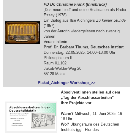
PD Dr. Christine Frank (Innsbruck)
„Das neue Lied“ und seine Realisation als Radio-
Essay (1978).
Ein Dialog aus Ilse Aichingers
Zu keiner Stunde
(1957),
von der Autorin wiedergelesen nach zwanzig
Jahren
Veranstalterin:
Prof. Dr. Barbara Thums, Deutsches Institut
Donnerstag, 22.05.2025, 14:00–18:00 Uhr
Philosophicum II,
Raum 01.102
Jakob-Welder-Weg 20
55128 Mainz
Plakat_Aichinger Workshop_>>
Absolvent:innen stellen auf dem
„Tag der Abschlussarbeiten“
ihre Projekte vor
Wann?
Mittwoch, 11. Juni 2025, 16–
18 Uhr
Wo?
Übungsraum des Deutschen
Instituts (ggf. Flur des