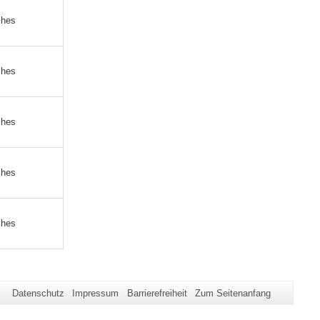
ches
ches
ches
ches
ches
Datenschutz
Impressum
Barrierefreiheit
Zum Seitenanfang