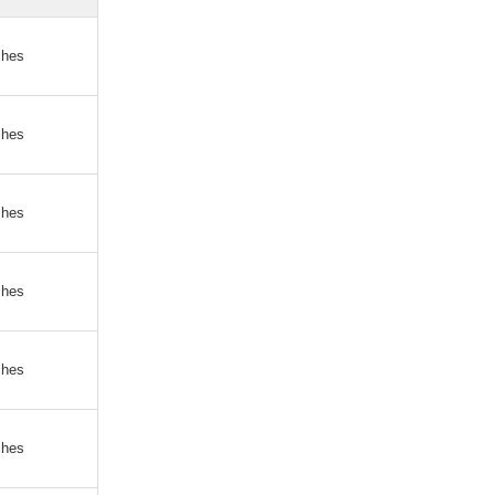
ches
ches
ches
ches
ches
ches