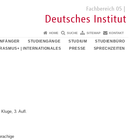
HOME
SUCHE
SITEMAP
KONTAKT
ANFÄNGER
STUDIENGÄNGE
STUDIUM
STUDIENBÜRO
RASMUS+ | INTERNATIONALES
PRESSE
SPRECHZEITEN
Kluge, 3. Aufl.
prachige