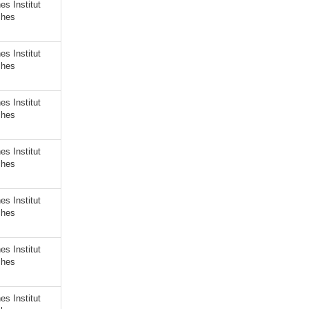
s Institut
ches
s Institut
ches
s Institut
ches
s Institut
ches
s Institut
ches
s Institut
ches
s Institut