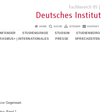
HOME
SUCHE
SITEMAP
KONTAKT
ANFÄNGER
STUDIENGÄNGE
STUDIUM
STUDIENBÜRO
RASMUS+ | INTERNATIONALES
PRESSE
SPRECHZEITEN
 zur Gegenwart.
tur. Band 1.