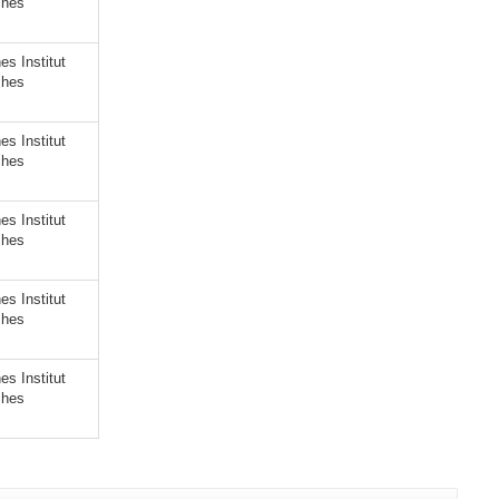
ches
s Institut
ches
s Institut
ches
s Institut
ches
s Institut
ches
s Institut
ches