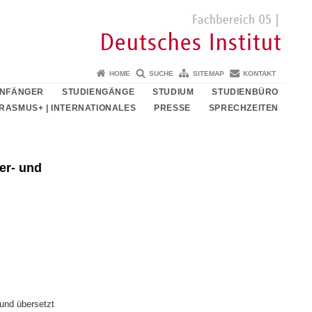
HOME
SUCHE
SITEMAP
KONTAKT
ANFÄNGER
STUDIENGÄNGE
STUDIUM
STUDIENBÜRO
RASMUS+ | INTERNATIONALES
PRESSE
SPRECHZEITEN
er- und
und übersetzt