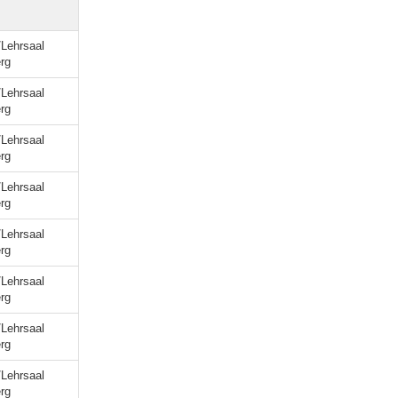
/Lehrsaal
rg
/Lehrsaal
rg
/Lehrsaal
rg
/Lehrsaal
rg
/Lehrsaal
rg
/Lehrsaal
rg
/Lehrsaal
rg
/Lehrsaal
rg