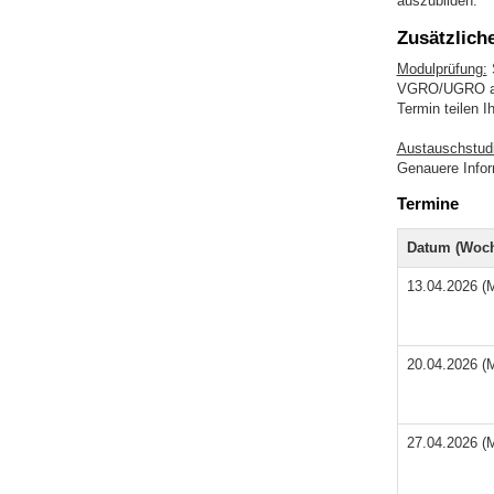
auszubilden.
Zusätzlich
Modulprüfung:
S
VGRO/UGRO ab. 
Termin teilen 
Austauschstud
Genauere Inform
Termine
Datum (Woch
13.04.2026 (
20.04.2026 (
27.04.2026 (