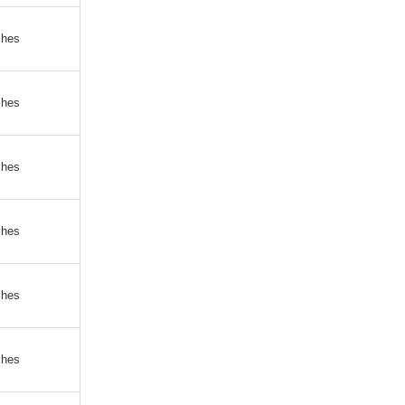
ches
ches
ches
ches
ches
ches