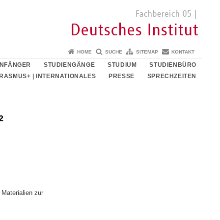
HOME
SUCHE
SITEMAP
KONTAKT
ANFÄNGER
STUDIENGÄNGE
STUDIUM
STUDIENBÜRO
RASMUS+ | INTERNATIONALES
PRESSE
SPRECHZEITEN
2
 Materialien zur