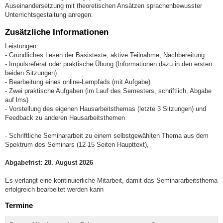
Auseinandersetzung mit theoretischen Ansätzen sprachenbewusster
Unterrichtsgestaltung anregen.
Zusätzliche Informationen
Leistungen:
- Gründliches Lesen der Basistexte, aktive Teilnahme, Nachbereitung
- Impulsreferat oder praktische Übung (Informationen dazu in den ersten
beiden Sitzungen)
- Bearbeitung eines online-Lernpfads (mit Aufgabe)
- Zwei praktische Aufgaben (im Lauf des Semesters, schriftlich, Abgabe
auf lms)
- Vorstellung des eigenen Hausarbeitsthemas (letzte 3 Sitzungen) und
Feedback zu anderen Hausarbeitsthemen
- Schriftliche Seminararbeit zu einem selbstgewählten Thema aus dem
Spektrum des Seminars (12-15 Seiten Haupttext),
Abgabefrist: 28. August 2026
Es verlangt eine kontinuierliche Mitarbeit, damit das Seminararbeitsthema
erfolgreich bearbeitet werden kann
Termine