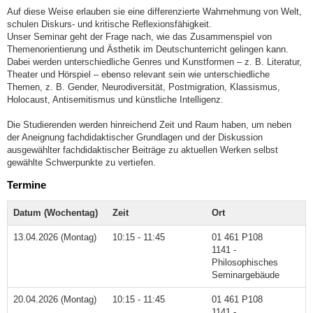
Auf diese Weise erlauben sie eine differenzierte Wahrnehmung von Welt,
schulen Diskurs- und kritische Reflexionsfähigkeit.
Unser Seminar geht der Frage nach, wie das Zusammenspiel von
Themenorientierung und Ästhetik im Deutschunterricht gelingen kann.
Dabei werden unterschiedliche Genres und Kunstformen – z. B. Literatur,
Theater und Hörspiel – ebenso relevant sein wie unterschiedliche
Themen, z. B. Gender, Neurodiversität, Postmigration, Klassismus,
Holocaust, Antisemitismus und künstliche Intelligenz.
Die Studierenden werden hinreichend Zeit und Raum haben, um neben
der Aneignung fachdidaktischer Grundlagen und der Diskussion
ausgewählter fachdidaktischer Beiträge zu aktuellen Werken selbst
gewählte Schwerpunkte zu vertiefen.
Termine
Datum (Wochentag)
Zeit
Ort
13.04.2026 (Montag)
10:15 - 11:45
01 461 P108
1141 -
Philosophisches
Seminargebäude
20.04.2026 (Montag)
10:15 - 11:45
01 461 P108
1141 -