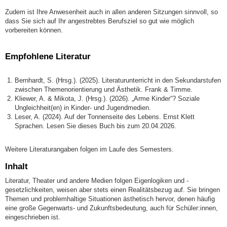
Zudem ist Ihre Anwesenheit auch in allen anderen Sitzungen sinnvoll, so
dass Sie sich auf Ihr angestrebtes Berufsziel so gut wie möglich
vorbereiten können.
Empfohlene Literatur
Bernhardt, S. (Hrsg.). (2025). Literaturunterricht in den Sekundarstufen
zwischen Themenorientierung und Ästhetik. Frank & Timme.
Kliewer, A. & Mikota, J. (Hrsg.). (2026). „Arme Kinder“? Soziale
Ungleichheit(en) in Kinder- und Jugendmedien.
Leser, A. (2024). Auf der Tonnenseite des Lebens. Ernst Klett
Sprachen. Lesen Sie dieses Buch bis zum 20.04.2026.
Weitere Literaturangaben folgen im Laufe des Semesters.
Inhalt
Literatur, Theater und andere Medien folgen Eigenlogiken und -
gesetzlichkeiten, weisen aber stets einen Realitätsbezug auf. Sie bringen
Themen und problemhaltige Situationen ästhetisch hervor, denen häufig
eine große Gegenwarts- und Zukunftsbedeutung, auch für Schüler:innen,
eingeschrieben ist.