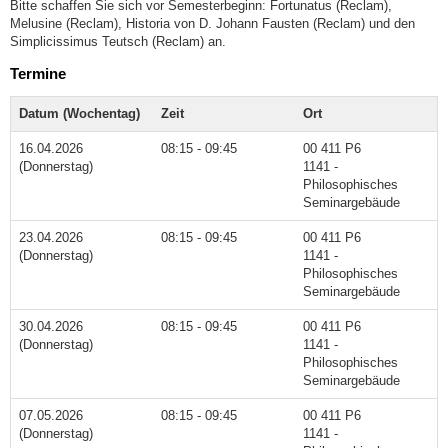
Bitte schaffen Sie sich vor Semesterbeginn: Fortunatus (Reclam),
Melusine (Reclam), Historia von D. Johann Fausten (Reclam) und den
Simplicissimus Teutsch (Reclam) an.
Termine
Datum (Wochentag)
Zeit
Ort
16.04.2026
08:15 - 09:45
00 411 P6
(Donnerstag)
1141 -
Philosophisches
Seminargebäude
23.04.2026
08:15 - 09:45
00 411 P6
(Donnerstag)
1141 -
Philosophisches
Seminargebäude
30.04.2026
08:15 - 09:45
00 411 P6
(Donnerstag)
1141 -
Philosophisches
Seminargebäude
07.05.2026
08:15 - 09:45
00 411 P6
(Donnerstag)
1141 -