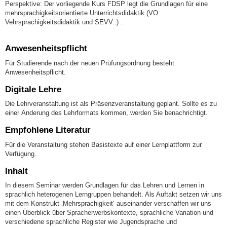
Perspektive: Der vorliegende Kurs FDSP legt die Grundlagen für eine
mehrsprachigkeitsorientierte Unterrichtsdidaktik (VO
Vehrsprachigkeitsdidaktik und SEVV..) .
Anwesenheitspflicht
Für Studierende nach der neuen Prüfungsordnung besteht
Anwesenheitspflicht.
Digitale Lehre
Die Lehrveranstaltung ist als Präsenzveranstaltung geplant. Sollte es zu
einer Änderung des Lehrformats kommen, werden Sie benachrichtigt.
Empfohlene Literatur
Für die Veranstaltung stehen Basistexte auf einer Lernplattform zur
Verfügung.
Inhalt
In diesem Seminar werden Grundlagen für das Lehren und Lernen in
sprachlich heterogenen Lerngruppen behandelt. Als Auftakt setzen wir uns
mit dem Konstrukt ‚Mehrsprachigkeit‘ auseinander verschaffen wir uns
einen Überblick über Spracherwerbskontexte, sprachliche Variation und
verschiedene sprachliche Register wie Jugendsprache und