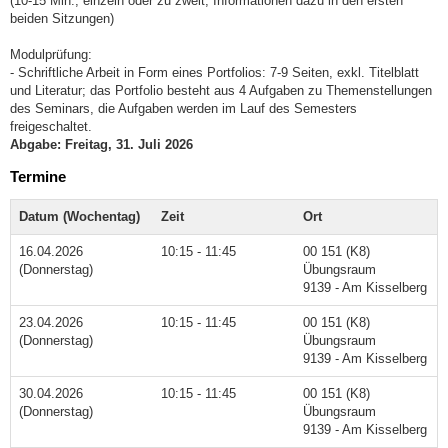
(10-15 Min., einzeln oder zu zweit, Informationen dazu in den ersten
beiden Sitzungen)
Modulprüfung:
- Schriftliche Arbeit in Form eines Portfolios: 7-9 Seiten, exkl. Titelblatt
und Literatur; das Portfolio besteht aus 4 Aufgaben zu Themenstellungen
des Seminars, die Aufgaben werden im Lauf des Semesters
freigeschaltet.
Abgabe: Freitag, 31. Juli 2026
Termine
Datum (Wochentag)
Zeit
Ort
16.04.2026
10:15 - 11:45
00 151 (K8)
(Donnerstag)
Übungsraum
9139 - Am Kisselberg
23.04.2026
10:15 - 11:45
00 151 (K8)
(Donnerstag)
Übungsraum
9139 - Am Kisselberg
30.04.2026
10:15 - 11:45
00 151 (K8)
(Donnerstag)
Übungsraum
9139 - Am Kisselberg