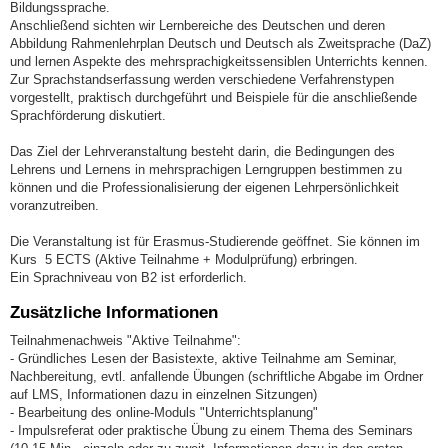
Bildungssprache.
Anschließend sichten wir Lernbereiche des Deutschen und deren
Abbildung Rahmenlehrplan Deutsch und Deutsch als Zweitsprache (DaZ)
und lernen Aspekte des mehrsprachigkeitssensiblen Unterrichts kennen.
Zur Sprachstandserfassung werden verschiedene Verfahrenstypen
vorgestellt, praktisch durchgeführt und Beispiele für die anschließende
Sprachförderung diskutiert.
Das Ziel der Lehrveranstaltung besteht darin, die Bedingungen des
Lehrens und Lernens in mehrsprachigen Lerngruppen bestimmen zu
können und die Professionalisierung der eigenen Lehrpersönlichkeit
voranzutreiben.
Die Veranstaltung ist für Erasmus-Studierende geöffnet. Sie können im
Kurs 5 ECTS (Aktive Teilnahme + Modulprüfung) erbringen.
Ein Sprachniveau von B2 ist erforderlich.
Zusätzliche Informationen
Teilnahmenachweis "Aktive Teilnahme":
- Gründliches Lesen der Basistexte, aktive Teilnahme am Seminar,
Nachbereitung, evtl. anfallende Übungen (schriftliche Abgabe im Ordner
auf LMS, Informationen dazu in einzelnen Sitzungen)
- Bearbeitung des online-Moduls "Unterrichtsplanung"
- Impulsreferat oder praktische Übung zu einem Thema des Seminars