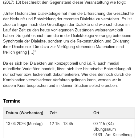
(2017: 13) beschreibt den Gegenstand dieser Veranstaltung wie folgt:
„Unter Historischer Dialektologie hat man die Erforschung der Geschichte
der Herkunft und Entwicklung der rezenten Dialekte zu verstehen. Es ist
also zu fragen nach den Grundlagen der Dialekte und wie sich diese im
Lauf der Zeit zu den heute vorliegenden Zuständen weiterentwickelt
haben. So geht es nicht um die in der Dialektologie vorrangig betriebene
Synchronie der Dialekte, sondern um die Rekonstruktion und Erklärung
ihrer Diachronie. Die dazu zur Verfügung stehenden Materialien sind
freilich gering […]“
Da es sich bei Dialekten um konzeptionell und i.d.R. auch medial
mündliche Varietäten handelt, lässt sich ihre historische Entwicklung oft
nur schwer bzw. lückenhaft dokumentieren. Wie dies dennoch durch die
Kombination verschiedener Verfahren gelingen kann, werden wir in
diesem Kurs besprechen und in kleinen Studien selbst erproben.
Termine
Datum (Wochentag)
Zeit
Ort
13.04.2026 (Montag)
12:15 - 13:45
00 115 (K4)
Übungsraum
9139 - Am Kisselberg