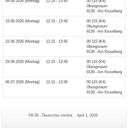
08.06.2026 (Montag)
12:15 - 13:45
00 115 (K4)
Übungsraum
9139 - Am Kisselberg
15.06.2026 (Montag)
12:15 - 13:45
00 115 (K4)
Übungsraum
9139 - Am Kisselberg
22.06.2026 (Montag)
12:15 - 13:45
00 115 (K4)
Übungsraum
9139 - Am Kisselberg
29.06.2026 (Montag)
12:15 - 13:45
00 115 (K4)
Übungsraum
9139 - Am Kisselberg
06.07.2026 (Montag)
12:15 - 13:45
00 115 (K4)
Übungsraum
9139 - Am Kisselberg
Zusätzliche
Seiten-
Letzte
FB 05 - Deutsches Institut.
April 1, 2026
Name:
Aktualisierung:
Informationen
zu