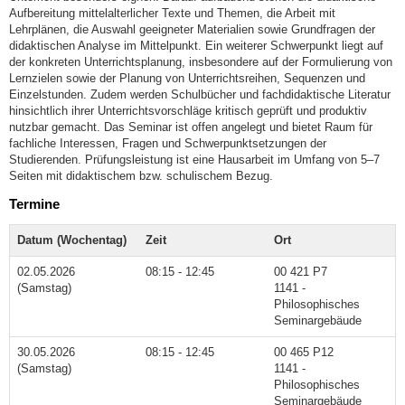
Aufbereitung mittelalterlicher Texte und Themen, die Arbeit mit
Lehrplänen, die Auswahl geeigneter Materialien sowie Grundfragen der
didaktischen Analyse im Mittelpunkt. Ein weiterer Schwerpunkt liegt auf
der konkreten Unterrichtsplanung, insbesondere auf der Formulierung von
Lernzielen sowie der Planung von Unterrichtsreihen, Sequenzen und
Einzelstunden. Zudem werden Schulbücher und fachdidaktische Literatur
hinsichtlich ihrer Unterrichtsvorschläge kritisch geprüft und produktiv
nutzbar gemacht. Das Seminar ist offen angelegt und bietet Raum für
fachliche Interessen, Fragen und Schwerpunktsetzungen der
Studierenden. Prüfungsleistung ist eine Hausarbeit im Umfang von 5–7
Seiten mit didaktischem bzw. schulischem Bezug.
Termine
Datum (Wochentag)
Zeit
Ort
02.05.2026
08:15 - 12:45
00 421 P7
(Samstag)
1141 -
Philosophisches
Seminargebäude
30.05.2026
08:15 - 12:45
00 465 P12
(Samstag)
1141 -
Philosophisches
Seminargebäude