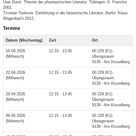
Uwe Durst: Theorie der phantastischen Literatur. Tübingen: A. Francke
2001.
Tzvetan Todorow: Einführung in die fantastische Literatur. Berlin: Klaus
Wagenbach 2013.
Termine
Datum (Wochentag)
Zeit
Ort
15.04.2026
12:15 - 13:45
00 229 (K1)
(Mittwoch)
Übungsraum
9139 - Am Kisselberg
22.04.2026
12:15 - 13:45
00 229 (K1)
(Mittwoch)
Übungsraum
9139 - Am Kisselberg
29.04.2026
12:15 - 13:45
00 229 (K1)
(Mittwoch)
Übungsraum
9139 - Am Kisselberg
06.05.2026
12:15 - 13:45
00 229 (K1)
(Mittwoch)
Übungsraum
9139 - Am Kisselberg