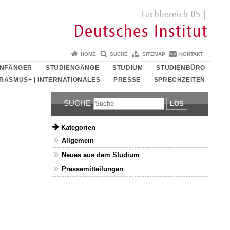
HOME
SUCHE
SITEMAP
KONTAKT
ANFÄNGER
STUDIENGÄNGE
STUDIUM
STUDIENBÜRO
RASMUS+ | INTERNATIONALES
PRESSE
SPRECHZEITEN
SUCHE
LOS
Kategorien
Allgemein
Neues aus dem Studium
Pressemitteilungen